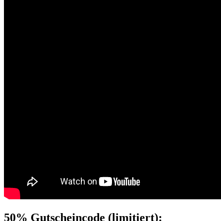
50% Gutscheincode (limitiert):